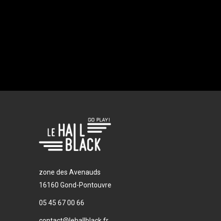
zone des Avenauds
16160 Gond-Pontouvre
05 45 67 00 66
contact@lehallblack.fr